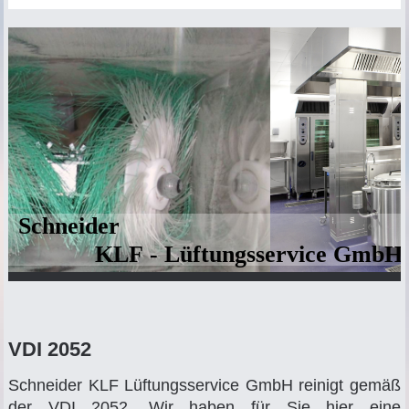
Schneider
KLF - Lüftungsservice GmbH
VDI 2052
Schneider KLF Lüftungsservice GmbH reinigt gemäß
der VDI 2052. Wir haben für Sie hier eine