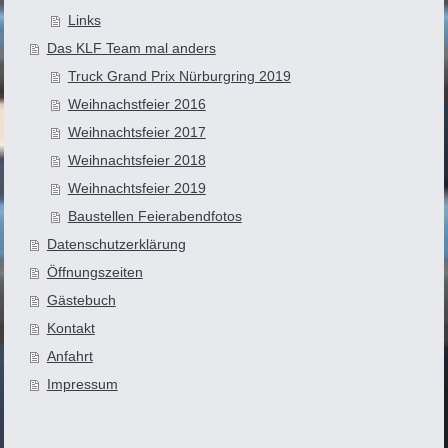
Links
Das KLF Team mal anders
Truck Grand Prix Nürburgring 2019
Weihnachstfeier 2016
Weihnachtsfeier 2017
Weihnachtsfeier 2018
Weihnachtsfeier 2019
Baustellen Feierabendfotos
Datenschutzerklärung
Öffnungszeiten
Gästebuch
Kontakt
Anfahrt
Impressum