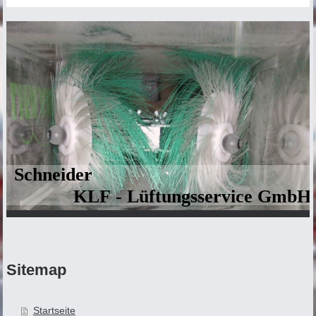
Schneider
KLF - Lüftungsservice GmbH
Sitemap
Startseite